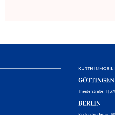
KURTH IMMOBIL
GÖTTINGEN
Theaterstraße 11 | 3
BERLIN
Kurfürstendamm 199 