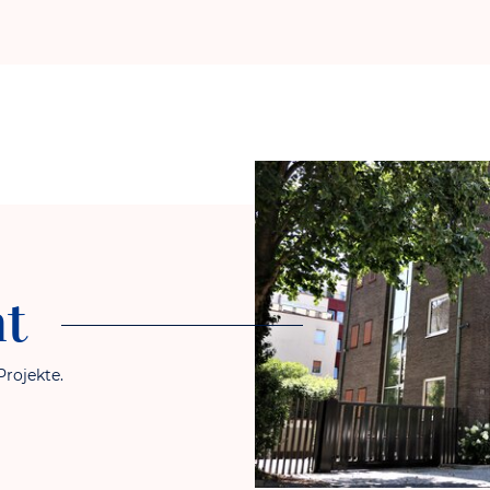
ht
Projekte.