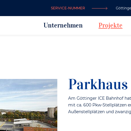
SERVICE-NUMMER
Götting
Unternehmen
Projekte
Parkhaus
Am Göttinger ICE Bahnhof hat
mit ca. 600 Pkw-Stellplätzen 
Außenstellplätzen und zwanzig