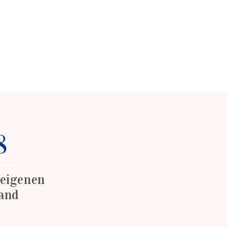
8
 eigenen
and