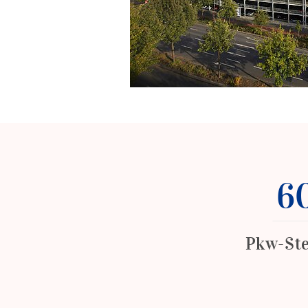
6
Pkw-Ste