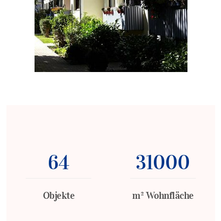
64
31000
Objekte
m² Wohnfläche